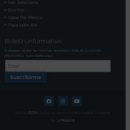
San Josemaría
Escritos
Opus Dei México
Papa León XIV
Boletín informativo
Si deseas recibir las noticias, eventos y más en tu correo
electrónico, suscríbete aquí:
Suscribirme
ISJM
2023 ©
. Todos los derechos reservados. Powered
Linkspira
by