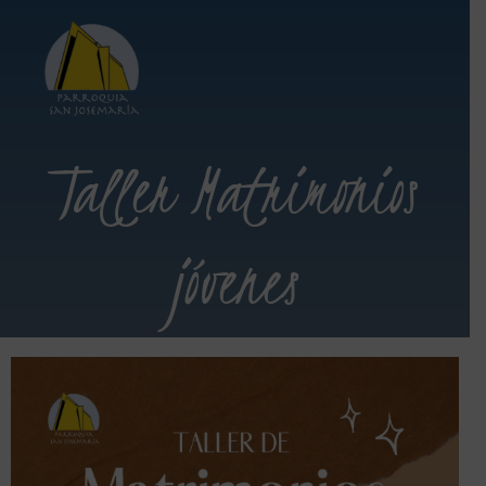
Taller Matrimonios
jóvenes