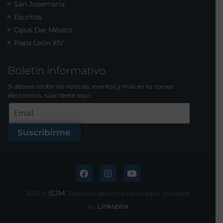
San Josemaría
Escritos
Opus Dei México
Papa León XIV
Boletín informativo
Si deseas recibir las noticias, eventos y más en tu correo
electrónico, suscríbete aquí:
Suscribirme
ISJM
2023 ©
. Todos los derechos reservados. Powered
Linkspira
by