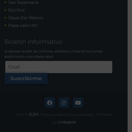
San Josemaría
Escritos
Opus Dei México
Papa León XIV
Boletín informativo
Si deseas recibir las noticias, eventos y más en tu correo
electrónico, suscríbete aquí:
Suscribirme
ISJM
2023 ©
. Todos los derechos reservados. Powered
Linkspira
by