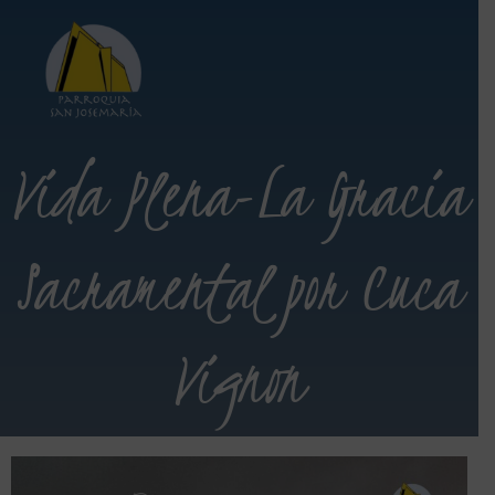
Vida Plena-La Gracia
Sacramental por Cuca
Vignon