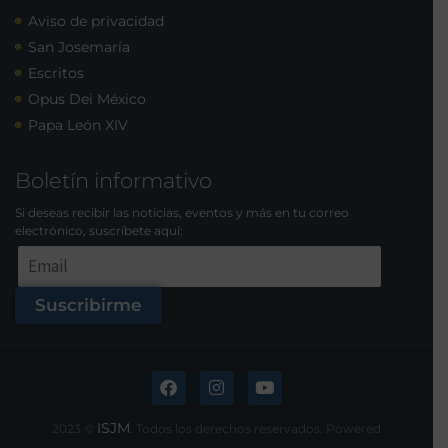
Aviso de privacidad
San Josemaría
Escritos
Opus Dei México
Papa León XIV
Boletín informativo
Si deseas recibir las noticias, eventos y más en tu correo
electrónico, suscríbete aquí:
Suscribirme
ISJM
2023 ©
. Todos los derechos reservados. Powered