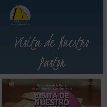
Visita de Nuestro
Pastor