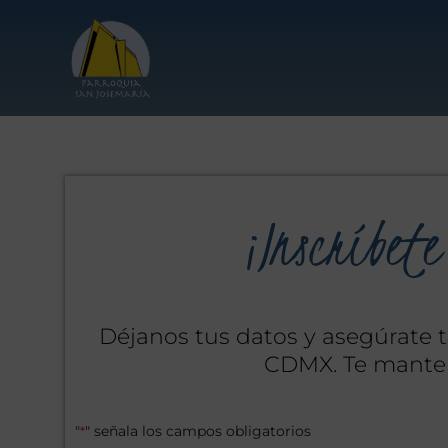
¡Inscríbete
Déjanos tus datos y asegúrate t
CDMX. Te manten
"
" señala los campos obligatorios
*