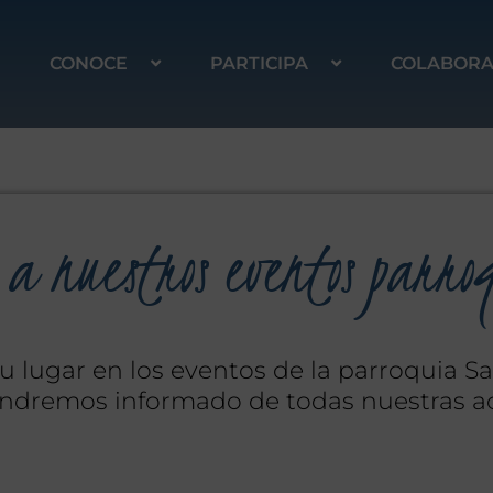
CONOCE
PARTICIPA
COLABOR
 a nuestros eventos parro
u lugar en los eventos de la parroquia S
dremos informado de todas nuestras ac