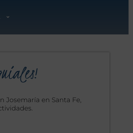
A
quiales!
an Josemaría en Santa Fe,
tividades.