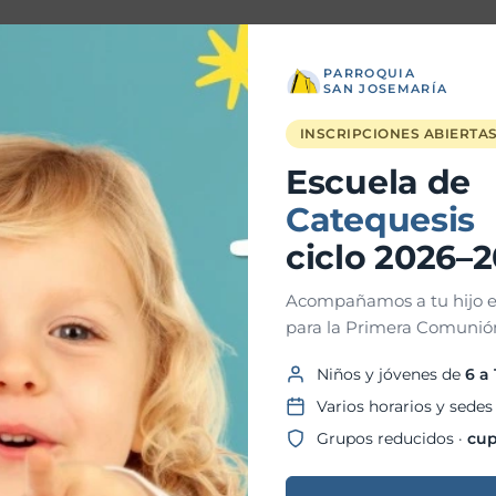
PARROQUIA
Apellidos
SAN JOSEMARÍA
INSCRIPCIONES ABIERTA
Escuela de
Teléfono
Catequesis
ciclo 2026–
Acompañamos a tu hijo e
para la Primera Comunión
Niños y jóvenes de
6 a
Varios horarios y sedes
Grupos reducidos ·
cup