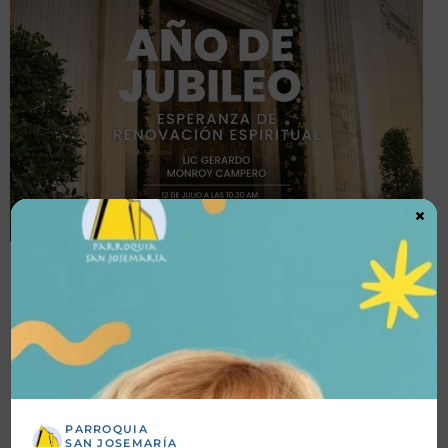
×
Detalles
Fecha inicio:
12-07-2025
Fecha fin:
12-07-2025
PARROQUIA
SAN JOSEMARÍA