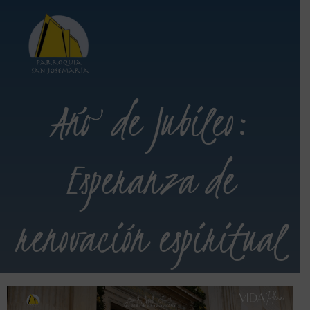
Año de Jubileo:
Esperanza de
renovación espiritual