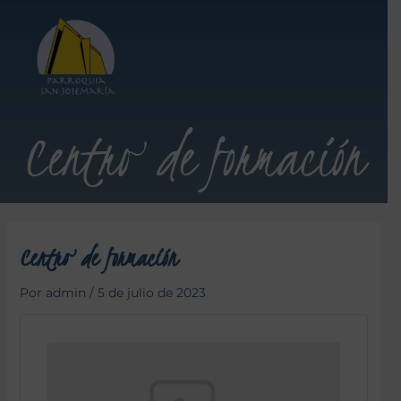
Centro de formación
Centro de formación
Por
admin
/
5 de julio de 2023