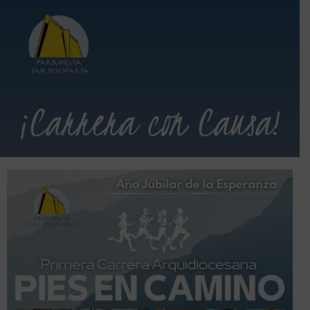
¡Carrera con Causa!