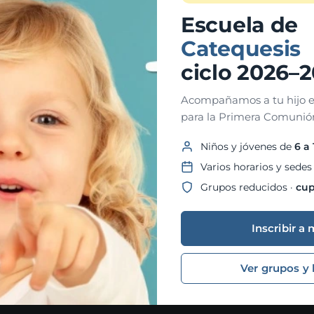
Escuela de
Catequesis
H
ciclo 2026–
Acompañamos a tu hijo e
para la Primera Comunión
Niños y jóvenes de
6 a
Varios horarios y sedes
Grupos reducidos ·
cup
Inscribir a 
Ver grupos y 