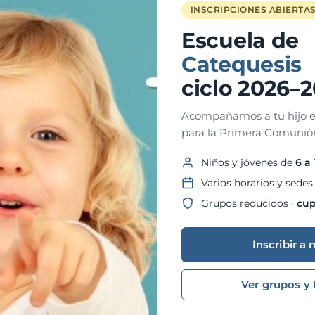
INSCRIPCIONES ABIERTA
Escuela de
H
Catequesis
ciclo 2026–
Acompañamos a tu hijo e
para la Primera Comunión
Niños y jóvenes de
6 a
Varios horarios y sedes
Grupos reducidos ·
cup
Inscribir a 
Ver grupos y 