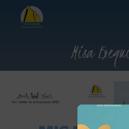
Misa Exequ