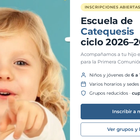
INSCRIPCIONES ABIERTA
Escuela de
Catequesis
ciclo 2026–
Acompañamos a tu hijo e
para la Primera Comunión
Niños y jóvenes de
6 a
Varios horarios y sedes
Grupos reducidos ·
cup
Inscribir a 
Ver grupos y 