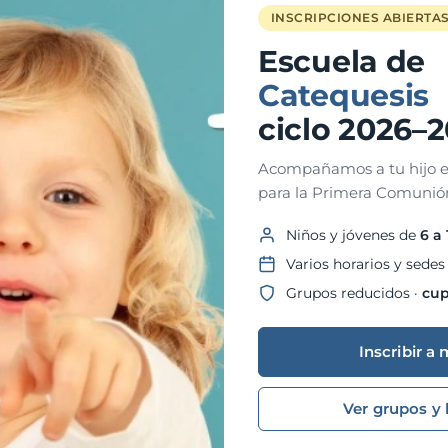
INSCRIPCIONES ABIERTA
Escuela de
Catequesis
ciclo 2026–
Acompañamos a tu hijo e
para la Primera Comunión
Niños y jóvenes de
6 a
Varios horarios y sedes
Grupos reducidos ·
cup
Inscribir a 
Ver grupos y 