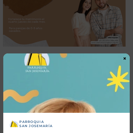
×
Detalles
Fecha inicio:
29-05-2025
Fecha fin:
29-05-2025
PARROQUIA
Hora inicio:
08:00 PM
SAN JOSEMARÍA