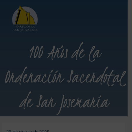
100 Años de la
Ordenación Sacerdotal
de San Josemaría
29 de marzo de 2025