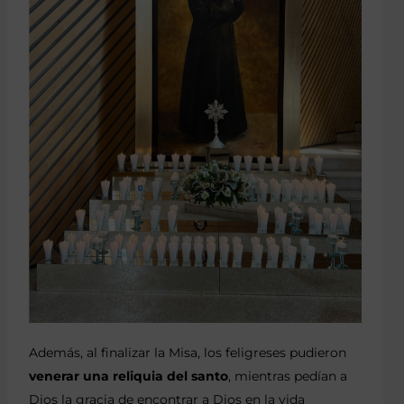
Además, al finalizar la Misa, los feligreses pudieron
venerar una reliquia del santo
, mientras pedían a
Dios la gracia de encontrar a Dios en la vida