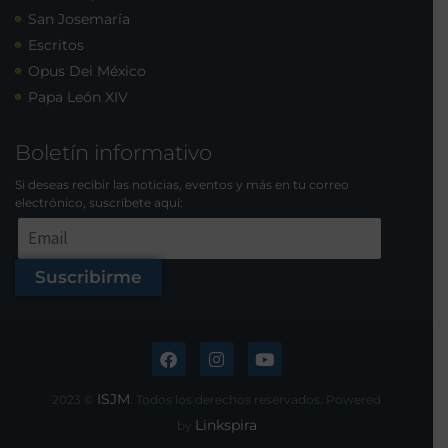
San Josemaría
Escritos
Opus Dei México
Papa León XIV
Boletín informativo
Si deseas recibir las noticias, eventos y más en tu correo
electrónico, suscríbete aquí:
Suscribirme
ISJM
2023 ©
. Todos los derechos reservados. Powered
Linkspira
by