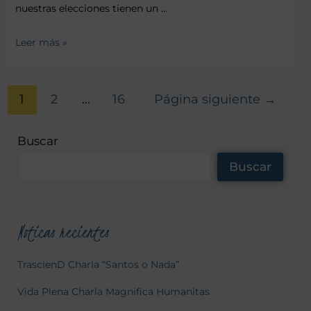
nuestras elecciones tienen un …
Leer más »
1
2
…
16
Página siguiente
→
Buscar
Buscar
Noticas recientes
TrascienD Charla “Santos o Nada”
Vida Plena Charla Magnifica Humanitas