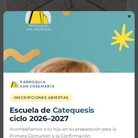
×
PARROQUIA
SAN JOSEMARÍA
INSCRIPCIONES ABIERTAS
Escuela de
Catequesis
ciclo 2026–2027
Acompañamos a tu hijo en su preparación para la
Primera Comunión y la Confirmación.