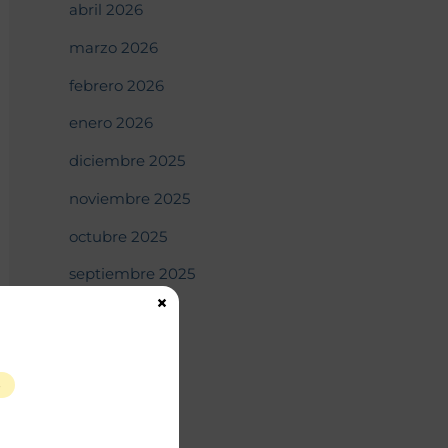
abril 2026
marzo 2026
febrero 2026
enero 2026
diciembre 2025
noviembre 2025
octubre 2025
septiembre 2025
×
agosto 2025
julio 2025
S
junio 2025
mayo 2025