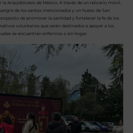
a Arquidiócesis de México. A través de un relicario móvil,
z, sangre de los santos mencionados y un hueso de San
propósito de promover la santidad y fortalecer la fe de los
donativos voluntarios que serán destinados a apoyar a los
cuales se encuentran enfermos o sin hogar