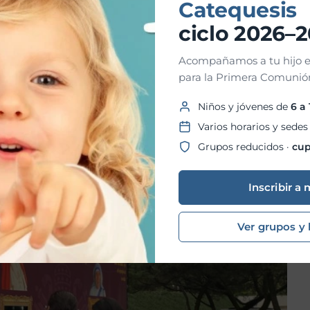
Catequesis
ciclo 2026–
Acompañamos a tu hijo e
para la Primera Comunión
Niños y jóvenes de
6 a
Varios horarios y sedes
Grupos reducidos ·
cup
Inscribir a 
Ver grupos y 