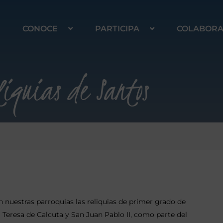
CONOCE
PARTICIPA
COLABOR
liquias de Santos
n nuestras parroquias las reliquias de primer grado de
a Teresa de Calcuta y San Juan Pablo II, como parte del