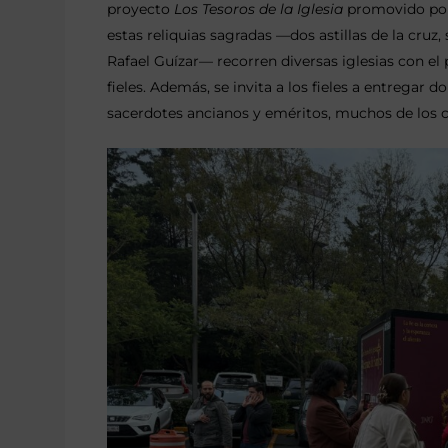
proyecto
Los Tesoros de la Iglesia
promovido por l
estas reliquias sagradas —dos astillas de la cru
Rafael Guízar— recorren diversas iglesias con el 
fieles. Además, se invita a los fieles a entregar 
sacerdotes ancianos y eméritos, muchos de los 