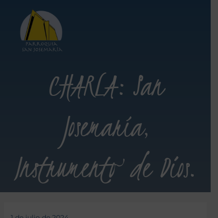
CHARLA: San
Josemaría,
Instrumento de Dios.
1 de julio de 2024