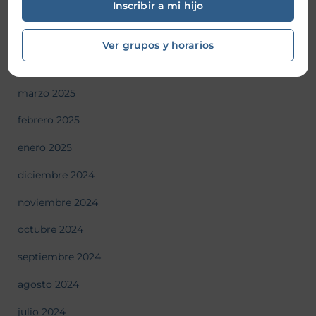
Inscribir a mi hijo
junio 2025
mayo 2025
Ver grupos y horarios
abril 2025
marzo 2025
febrero 2025
enero 2025
diciembre 2024
noviembre 2024
octubre 2024
septiembre 2024
agosto 2024
julio 2024