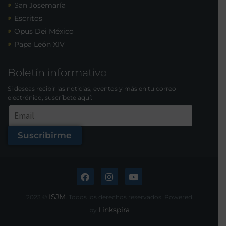
San Josemaría
Escritos
Opus Dei México
Papa León XIV
Boletín informativo
Si deseas recibir las noticias, eventos y más en tu correo
electrónico, suscríbete aquí:
Suscribirme
ISJM
2023 ©
. Todos los derechos reservados. Powered
Linkspira
by