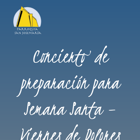
Concierto de
preparación para
Semana Santa –
Viernes de Dolores