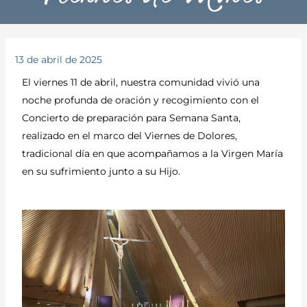
13 de abril de 2025
El viernes 11 de abril, nuestra comunidad vivió una
noche profunda de oración y recogimiento con el
Concierto de preparación para Semana Santa,
realizado en el marco del Viernes de Dolores,
tradicional día en que acompañamos a la Virgen María
en su sufrimiento junto a su Hijo.