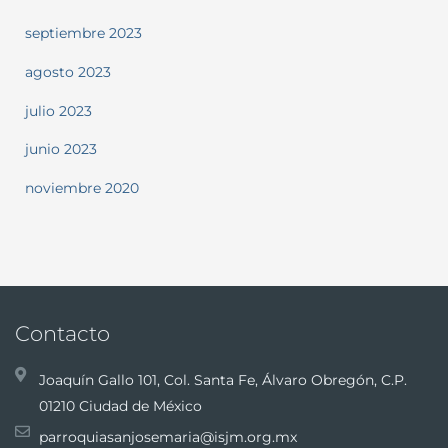
septiembre 2023
agosto 2023
julio 2023
junio 2023
noviembre 2020
Contacto
Joaquín Gallo 101, Col. Santa Fe, Álvaro Obregón, C.P.
01210 Ciudad de México
parroquiasanjosemaria@isjm.org.mx