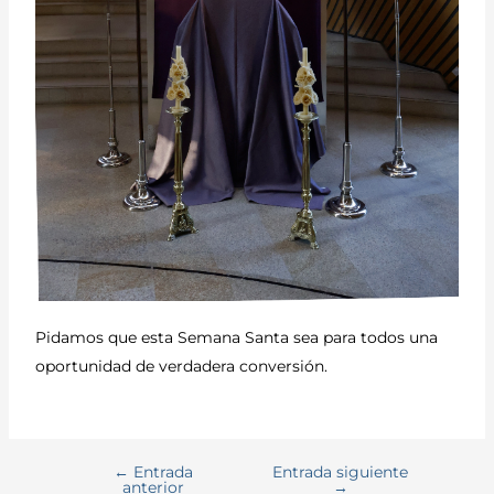
Pidamos que esta Semana Santa sea para todos una
oportunidad de verdadera conversión.
←
Entrada
Entrada siguiente
anterior
→