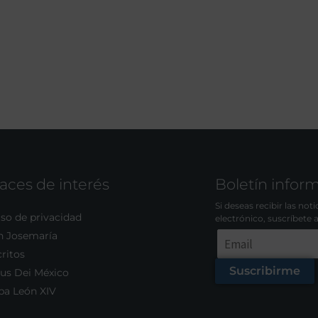
aces de interés
Boletín infor
Si deseas recibir las not
so de privacidad
electrónico, suscríbete 
n Josemaría
ritos
Suscribirme
us Dei México
pa León XIV