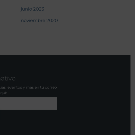
junio 2023
noviembre 2020
mativo
icias, eventos y más en tu correo
aquí: