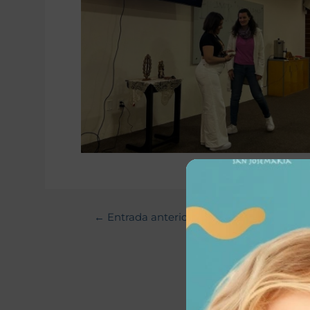
←
Entrada anterior