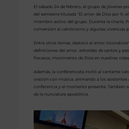
El sábado 24 de febrero, el grupo de jóvenes p
del semestre titulada “El amor de Dios por ti, e
miembro activo del grupo. Durante la charla,
conversión al catolicismo y algunas vivencias p
Entre otros temas, destacó el amor incondicion
definiciones del amor, extraídas de santos y pas
fracasos, movimiento de Dios en nuestras vidas,
Además, la conferencista invitó al cantante c
oración con música, animando a los asistentes a 
conferencia y el momento presente. También se
de la nunciatura apostólica.