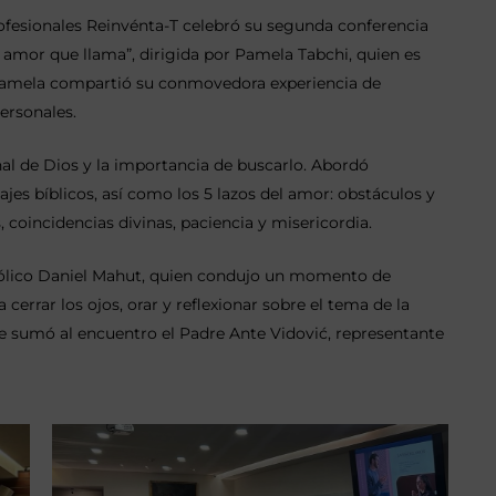
rofesionales Reinvénta-T celebró su segunda conferencia
l amor que llama”, dirigida por Pamela Tabchi, quien es
 Pamela compartió su conmovedora experiencia de
ersonales.
al de Dios y la importancia de buscarlo. Abordó
ajes bíblicos, así como los 5 lazos del amor: obstáculos y
 coincidencias divinas, paciencia y misericordia.
atólico Daniel Mahut, quien condujo un momento de
cerrar los ojos, orar y reflexionar sobre el tema de la
 sumó al encuentro el Padre Ante Vidović, representante