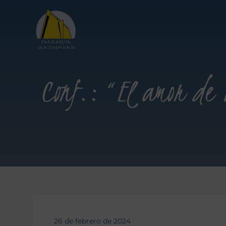
Conf.: “El amor de 
26 de febrero de 2024