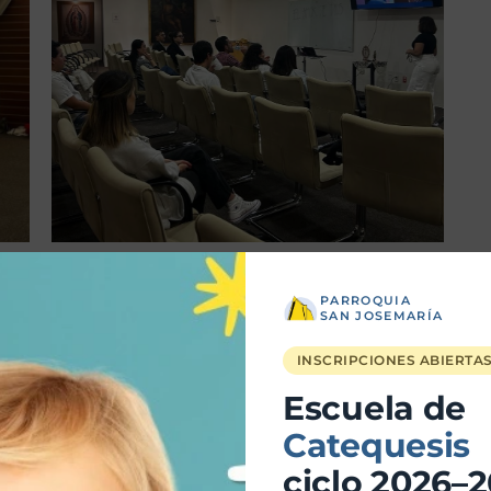
PARROQUIA
SAN JOSEMARÍA
Entrada siguiente
→
INSCRIPCIONES ABIERTA
Escuela de
Catequesis
ciclo 2026–