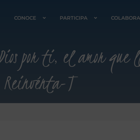
CONOCE
PARTICIPA
COLABOR
Dios por ti, el amor que
Reinvénta-T