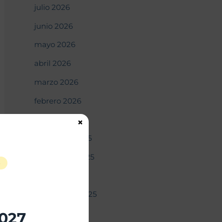
julio 2026
junio 2026
mayo 2026
abril 2026
marzo 2026
febrero 2026
enero 2026
×
diciembre 2025
noviembre 2025
S
octubre 2025
septiembre 2025
agosto 2025
2027