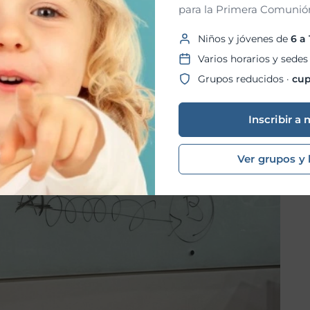
para la Primera Comunión
Niños y jóvenes de
6 a
Varios horarios y sedes
Grupos reducidos ·
cup
Inscribir a 
Ver grupos y 