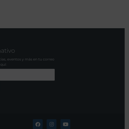
mativo
icias, eventos y más en tu correo
aquí: