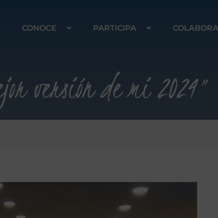
CONOCE
PARTICIPA
COLABOR
jor versión de mi 2024”