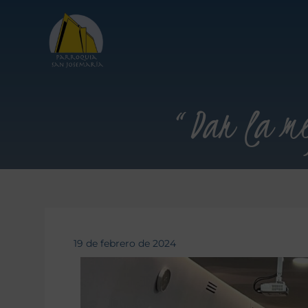
“Dar la me
19 de febrero de 2024