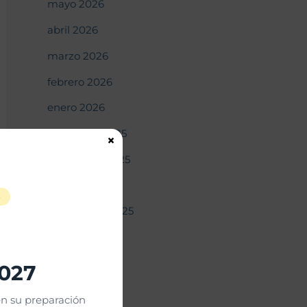
mayo 2026
abril 2026
marzo 2026
febrero 2026
enero 2026
diciembre 2025
×
noviembre 2025
octubre 2025
S
septiembre 2025
agosto 2025
julio 2025
2027
junio 2025
n su preparación