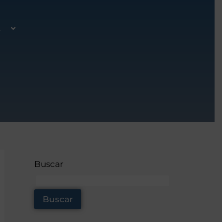
A
Buscar
Buscar