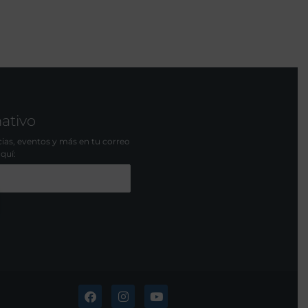
mativo
icias, eventos y más en tu correo
aquí: