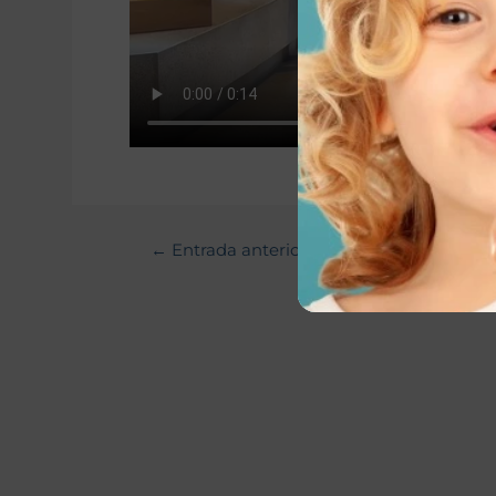
←
Entrada anterior