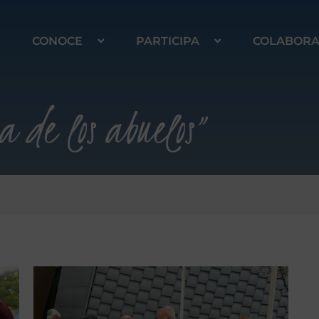
CONOCE
PARTICIPA
COLABOR
a de los abuelos”