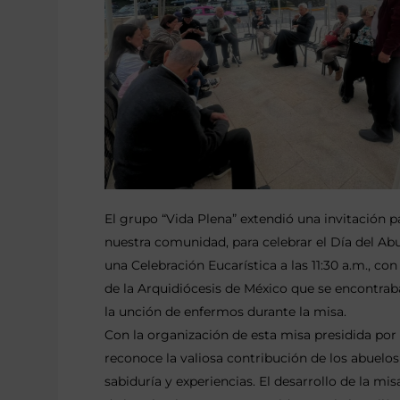
El grupo “Vida Plena” extendió una invitación p
nuestra comunidad, para celebrar el Día del Abu
una Celebración Eucarística a las 11:30 a.m., c
de la Arquidiócesis de México que se encontraban
la unción de enfermos durante la misa.
Con la organización de esta misa presidida por
reconoce la valiosa contribución de los abuelo
sabiduría y experiencias. El desarrollo de la mis