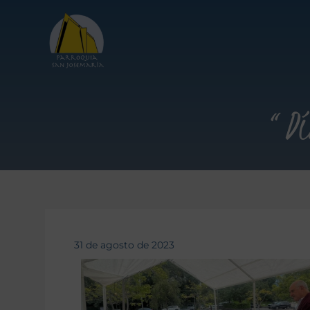
“Dí
31 de agosto de 2023