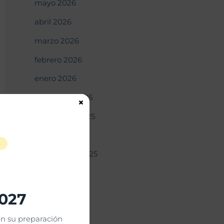
mayo 2026
abril 2026
marzo 2026
febrero 2026
enero 2026
diciembre 2025
×
noviembre 2025
octubre 2025
S
septiembre 2025
agosto 2025
julio 2025
2027
junio 2025
n su preparación