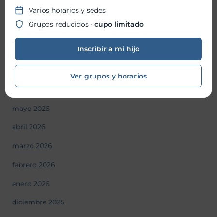
Fiesta Patronal 2026
Varios horarios y sedes
Grupos reducidos ·
cupo limitado
Historial de Noticias
Inscribir a mi hijo
julio 2026
Ver grupos y horarios
junio 2026
mayo 2026
abril 2026
marzo 2026
febrero 2026
enero 2026
diciembre 2025