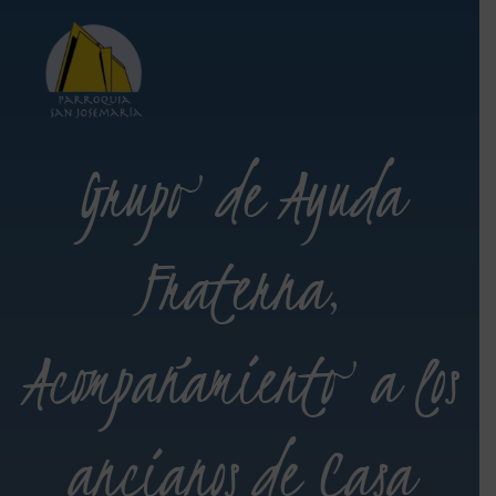
Grupo de Ayuda
Fraterna,
Acompañamiento a los
ancianos de Casa