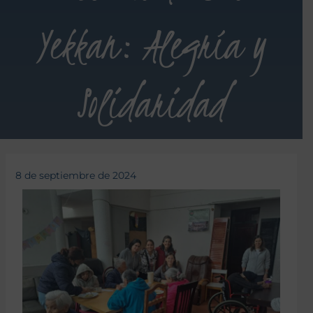
Yekkan: Alegría y
Solidaridad
8 de septiembre de 2024