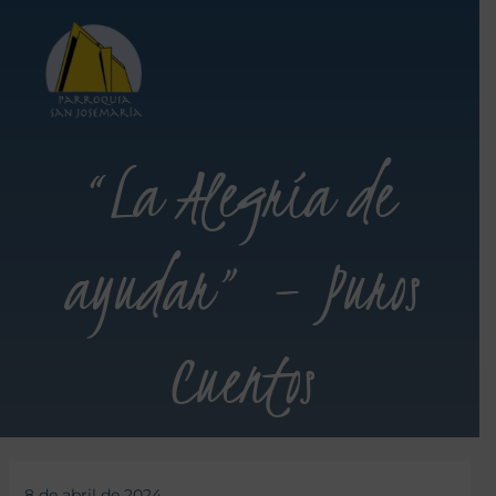
“La Alegría de
ayudar” – Puros
Cuentos
8 de abril de 2024