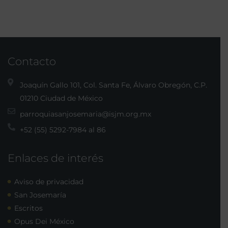
Contacto
Joaquín Gallo 101, Col. Santa Fe, Álvaro Obregón, C.P.
01210 Ciudad de México
parroquiasanjosemaria@isjm.org.mx
+52 (55) 5292-7984 al 86
Enlaces de interés
Aviso de privacidad
San Josemaría
Escritos
Opus Dei México