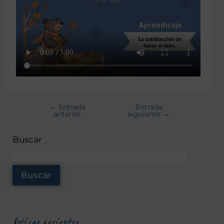
←
Entrada
Entrada
anterior
siguiente
→
Buscar
Buscar
Noticas recientes