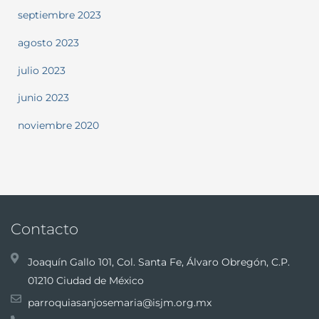
septiembre 2023
agosto 2023
julio 2023
junio 2023
noviembre 2020
Contacto
Joaquín Gallo 101, Col. Santa Fe, Álvaro Obregón, C.P.
01210 Ciudad de México
parroquiasanjosemaria@isjm.org.mx