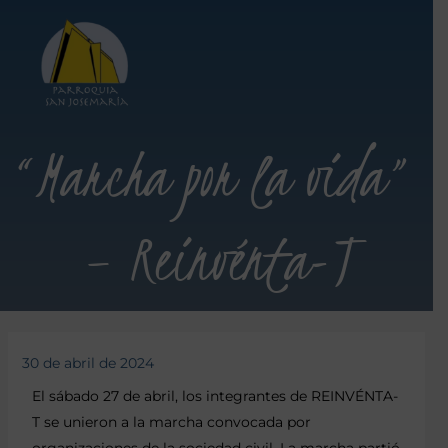
“Marcha por la vida”
– Reinvénta-T
30 de abril de 2024
El sábado 27 de abril, los integrantes de REINVÉNTA-
T se unieron a la marcha convocada por
organizaciones de la sociedad civil. La marcha partió