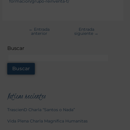
formacion/grupo-reinventa-t/
←
Entrada
Entrada
anterior
siguiente
→
Buscar
Buscar
Noticas recientes
TrascienD Charla “Santos o Nada”
Vida Plena Charla Magnifica Humanitas