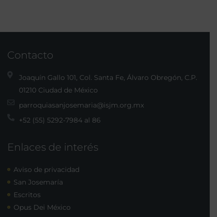
Contacto
Joaquín Gallo 101, Col. Santa Fe, Álvaro Obregón, C.P.
01210 Ciudad de México
parroquiasanjosemaria@isjm.org.mx
+52 (55) 5292-7984 al 86
Enlaces de interés
Aviso de privacidad
San Josemaría
Escritos
Opus Dei México