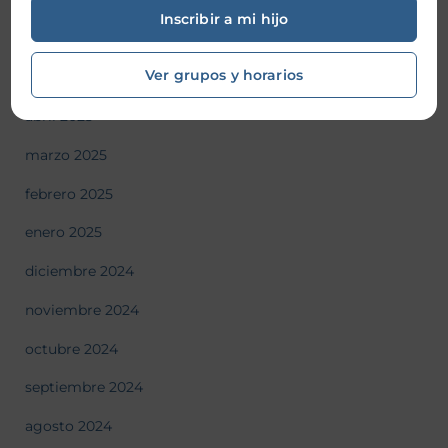
Inscribir a mi hijo
junio 2025
Ver grupos y horarios
mayo 2025
abril 2025
marzo 2025
febrero 2025
enero 2025
diciembre 2024
noviembre 2024
octubre 2024
septiembre 2024
agosto 2024