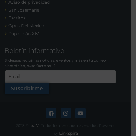
Aviso de privacidad
San Josemaría
Escritos
Opus Dei México
Papa León XIV
Boletín informativo
Si deseas recibir las noticias, eventos y más en tu correo
electrónico, suscríbete aquí:
Suscribirme
ISJM
2023 ©
. Todos los derechos reservados. Powered
Linkspira
by