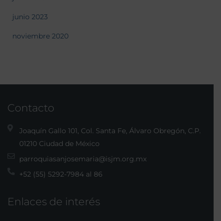
junio 2023
noviembre 2020
Contacto
Joaquín Gallo 101, Col. Santa Fe, Álvaro Obregón, C.P.
01210 Ciudad de México
parroquiasanjosemaria@isjm.org.mx
+52 (55) 5292-7984 al 86
Enlaces de interés