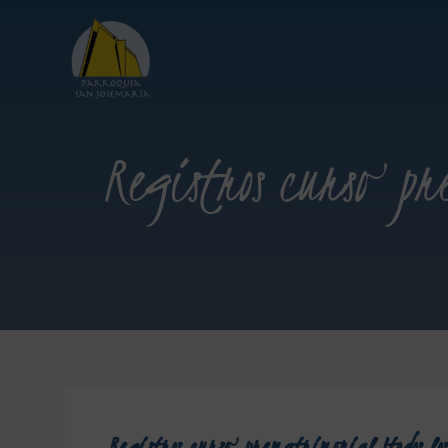
Registros curso pre
Registros curso prematrimonial (todos lo