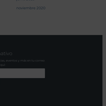
noviembre 2020
mativo
icias, eventos y más en tu correo
aquí: