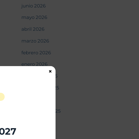
junio 2026
mayo 2026
abril 2026
marzo 2026
febrero 2026
enero 2026
×
diciembre 2025
noviembre 2025
S
octubre 2025
septiembre 2025
agosto 2025
2027
julio 2025