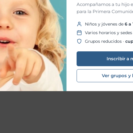
Acompañamos a tu hijo e
para la Primera Comunión
Niños y jóvenes de
6 a
Varios horarios y sedes
Grupos reducidos ·
cup
Inscribir a 
Ver grupos y 