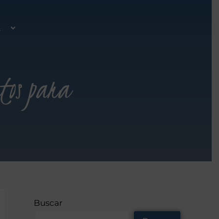
A
tos para
Buscar