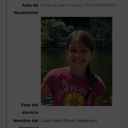
Acta_de_Nacimiento_PAVI130909MDFRLSA
Juan Pablo Prado Velderrain