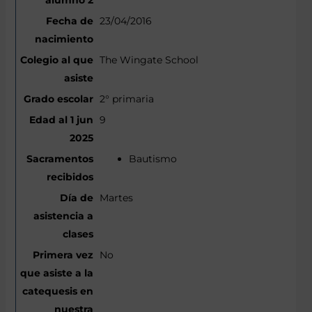
23/04/2016
The Wingate School
2° primaria
9
Bautismo
Martes
No