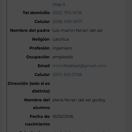
Map It
(552) 793-1678
(558) 039-9071
luis martin ferrari del sel
catolica
ingeniero
empleado
mrtinfedelsel@gmail.com
(557) 613-0708
elena ferrari del sel godoy
15/02/2016