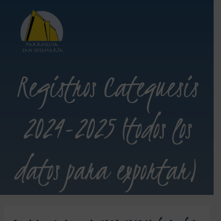
Registros Catequesis
2024-2025 (todos los
datos para exportar)