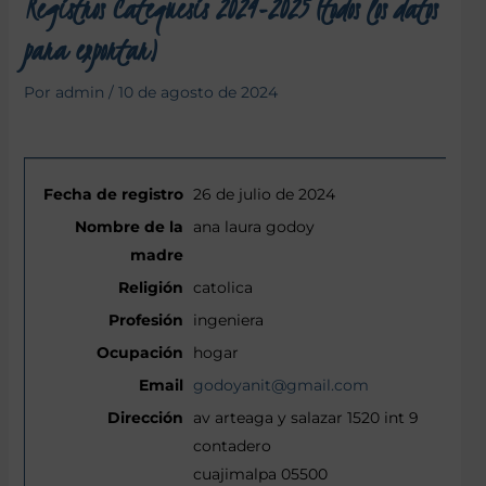
Registros Catequesis 2024-2025 (todos los datos
para exportar)
Por
admin
/
10 de agosto de 2024
26 de julio de 2024
ana laura godoy
catolica
ingeniera
hogar
godoyanit@gmail.com
av arteaga y salazar 1520 int 9
contadero
cuajimalpa 05500