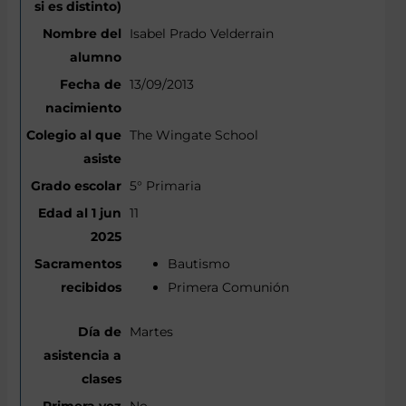
Isabel Prado Velderrain
13/09/2013
The Wingate School
5° Primaria
11
Bautismo
Primera Comunión
Martes
No