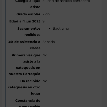
ciudad de mexico contadero
2 do
9
Bautismo
Sábado
No
No