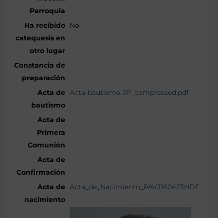
No
Acta-bautismo-JP_compressed.pdf
Acta_de_Nacimiento_PAVJ160423HDFRLNA