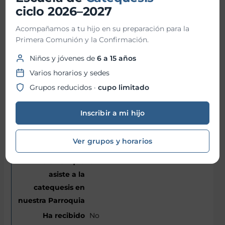
Fernández
ciclo 2026–2027
15/08/2017
Acompañamos a tu hijo en su preparación para la
Primera Comunión y la Confirmación.
Eton
Niños y jóvenes de
6 a 15 años
Varios horarios y sedes
Segundo
Grupos reducidos ·
cupo limitado
7
Bautismo
Inscribir a mi hijo
Martes
Ver grupos y horarios
Sí
No