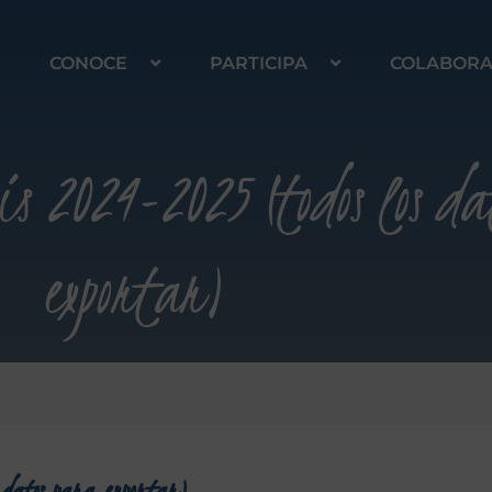
CONOCE
PARTICIPA
COLABOR
s 2024-2025 (todos los da
exportar)
 datos para exportar)