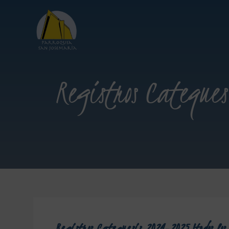
Registros Catequesi
Registros Catequesis 2024-2025 (todos los