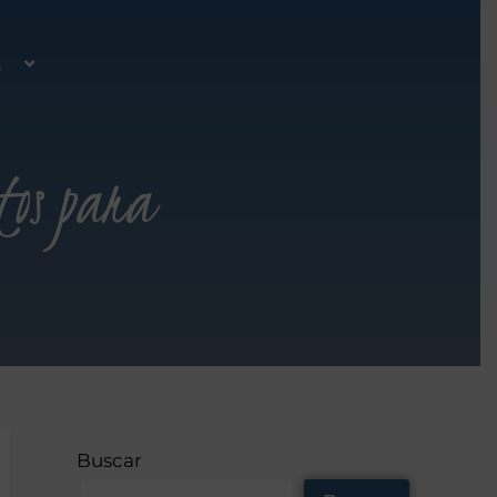
A
tos para
Buscar