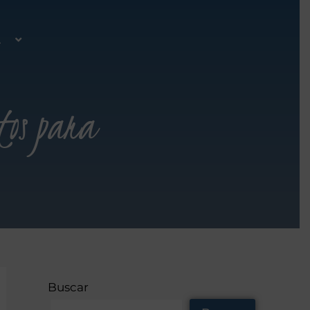
A
tos para
Buscar