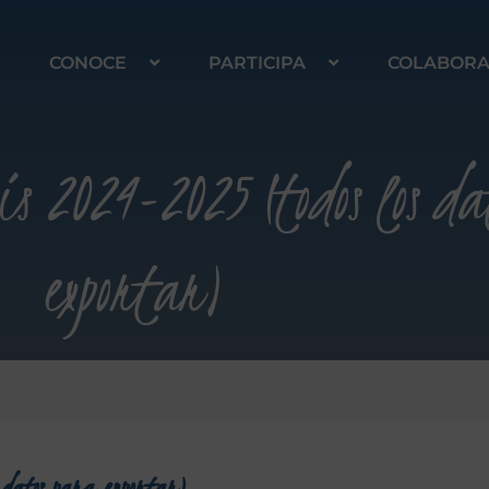
CONOCE
PARTICIPA
COLABOR
s 2024-2025 (todos los da
exportar)
 datos para exportar)