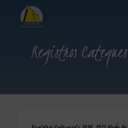
Registros Catequesi
Registros Catequesis 2024-2025 (todos los