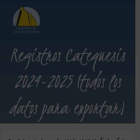
Registros Catequesis
2024-2025 (todos los
datos para exportar)