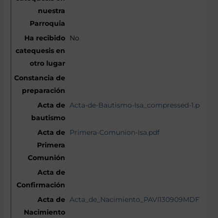
No
Acta-de-Bautismo-Isa_compressed-1.pdf
Primera-Comunion-Isa.pdf
Acta_de_Nacimiento_PAVI130909MDFRLSA