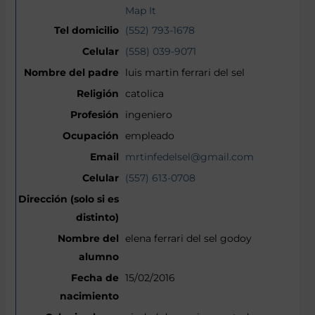
Map It
(552) 793-1678
(558) 039-9071
luis martin ferrari del sel
catolica
ingeniero
empleado
mrtinfedelsel@gmail.com
(557) 613-0708
elena ferrari del sel godoy
15/02/2016