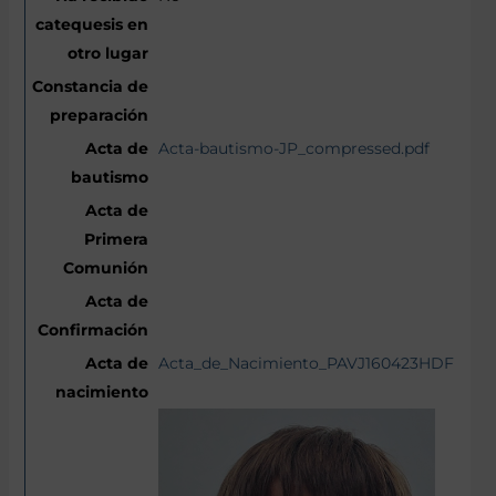
Acta-bautismo-JP_compressed.pdf
Acta_de_Nacimiento_PAVJ160423HDFRLNA