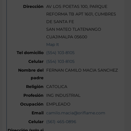
AV LOS POETAS 100, PARQUE
REFORMA TB APT 1601, CUMBRES
DE SANTA FE
SAN MATEO TLATENANGO
CUAJIMALPA 05600
Map It
(554) 103-8105
(554) 103-8105
FERNAN CAMILO MACIA SANCHEZ
CATOLICA
ING INDUSTRIAL
EMPLEADO
camilo.macia@oriflame.com
(561) 465-0896