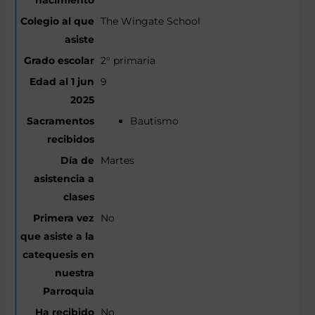
The Wingate School
2° primaria
9
Bautismo
Martes
No
No