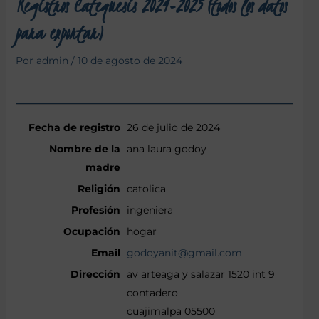
Registros Catequesis 2024-2025 (todos los datos
para exportar)
Por
admin
/
10 de agosto de 2024
26 de julio de 2024
ana laura godoy
catolica
ingeniera
hogar
godoyanit@gmail.com
av arteaga y salazar 1520 int 9
contadero
cuajimalpa 05500