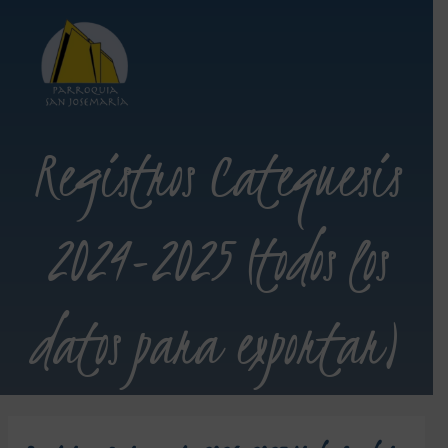
Registros Catequesis
2024-2025 (todos los
datos para exportar)