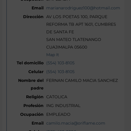
marianarodriguez100@hotmail.com
AV LOS POETAS 100, PARQUE
REFORMA TB APT 1601, CUMBRES
DE SANTA FE
SAN MATEO TLATENANGO
CUAJIMALPA 05600
Map It
(554) 103-8105
(554) 103-8105
FERNAN CAMILO MACIA SANCHEZ
CATOLICA
ING INDUSTRIAL
EMPLEADO
camilo.macia@oriflame.com