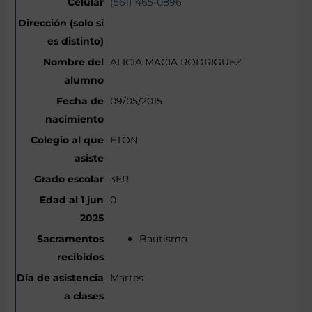
(561) 465-0896
ALICIA MACIA RODRIGUEZ
09/05/2015
ETON
3ER
0
Bautismo
Martes