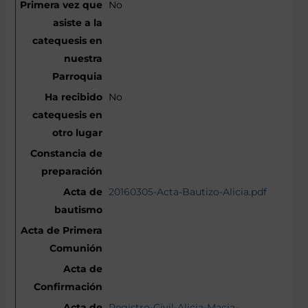
No
No
20160305-Acta-Bautizo-Alicia.pdf
Registro-Civil-Alicia-Macia-