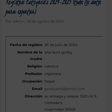
Registros Catequesis 2024-2025 (todos los datos
para exportar)
Por
admin
/
10 de agosto de 2024
26 de julio de 2024
ana laura godoy
catolica
ingeniera
hogar
godoyanit@gmail.com
av arteaga y salazar 1520 int 9
contadero
cuajimalpa 05500