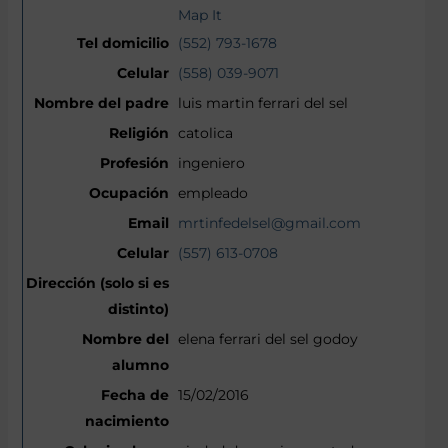
Map It
(552) 793-1678
(558) 039-9071
luis martin ferrari del sel
catolica
ingeniero
empleado
mrtinfedelsel@gmail.com
(557) 613-0708
elena ferrari del sel godoy
15/02/2016