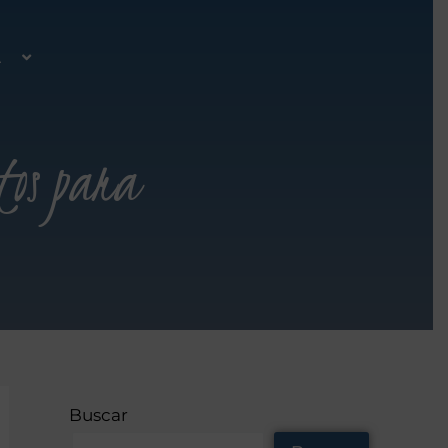
A
tos para
Buscar