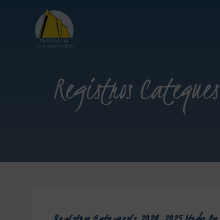
Registros Catequesi
Registros Catequesis 2024-2025 (todos los