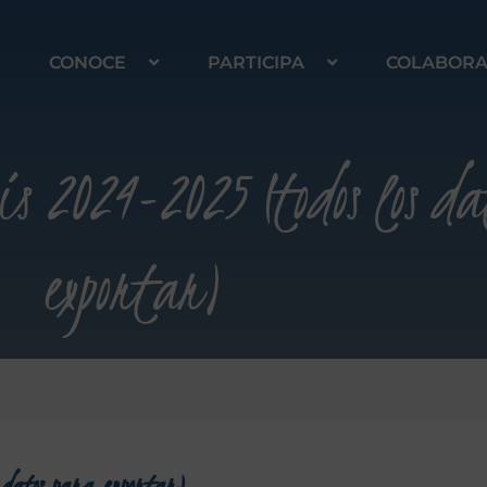
CONOCE
PARTICIPA
COLABOR
s 2024-2025 (todos los da
exportar)
 datos para exportar)