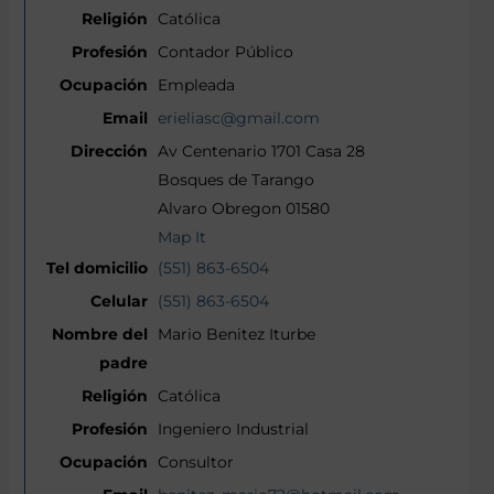
Católica
Contador Público
Empleada
erieliasc@gmail.com
Av Centenario 1701 Casa 28
Bosques de Tarango
Alvaro Obregon 01580
Map It
(551) 863-6504
(551) 863-6504
Mario Benitez Iturbe
Católica
Ingeniero Industrial
Consultor