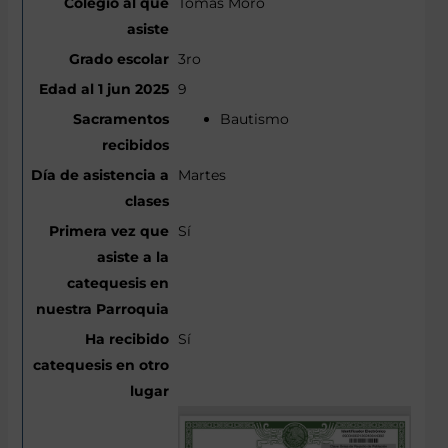
Tomás Moro
3ro
9
Bautismo
Martes
Sí
Sí