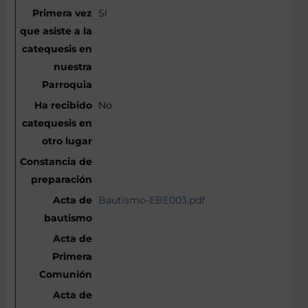
Sí
No
Bautismo-EBE003.pdf