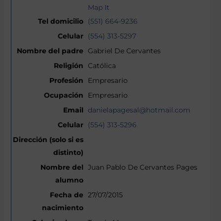
Map It
(551) 664-9236
(554) 313-5297
Gabriel De Cervantes
Católica
Empresario
Empresario
danielapagesal@hotmail.com
(554) 313-5296
Juan Pablo De Cervantes Pages
27/07/2015