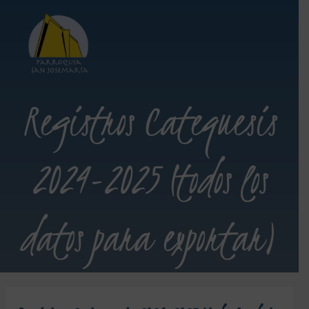
Registros Catequesis
2024-2025 (todos los
datos para exportar)