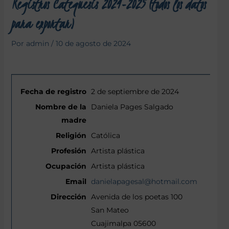
Registros Catequesis 2024-2025 (todos los datos
para exportar)
Por
admin
/
10 de agosto de 2024
2 de septiembre de 2024
Daniela Pages Salgado
Católica
Artista plástica
Artista plástica
danielapagesal@hotmail.com
Avenida de los poetas 100
San Mateo
Cuajimalpa 05600