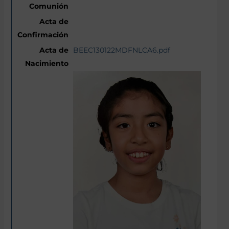
BEEC130122MDFNLCA6.pdf