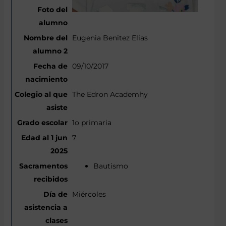
Eugenia Benitez Elias
09/10/2017
The Edron Academhy
1o primaria
7
Bautismo
Miércoles