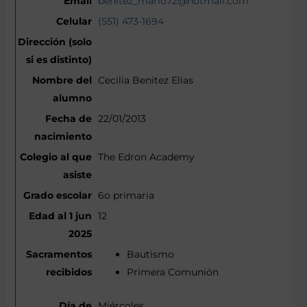
benitez_mario72@hotmail.com
(551) 473-1694
Cecilia Benitez Elias
22/01/2013
The Edron Academy
6o primaria
12
Bautismo
Primera Comunión
Miércoles