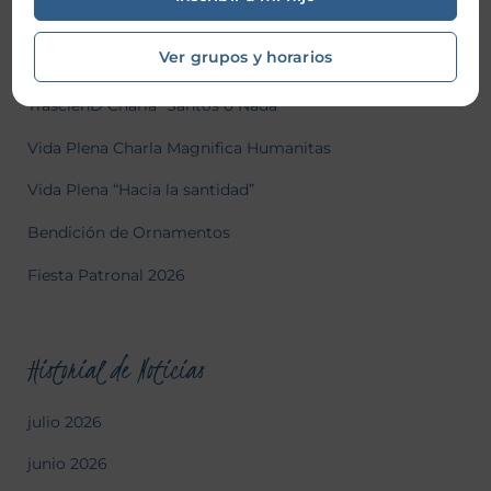
Noticas recientes
Ver grupos y horarios
TrascienD Charla “Santos o Nada”
Vida Plena Charla Magnifica Humanitas
Vida Plena “Hacia la santidad”
Bendición de Ornamentos
Fiesta Patronal 2026
Historial de Noticias
julio 2026
junio 2026