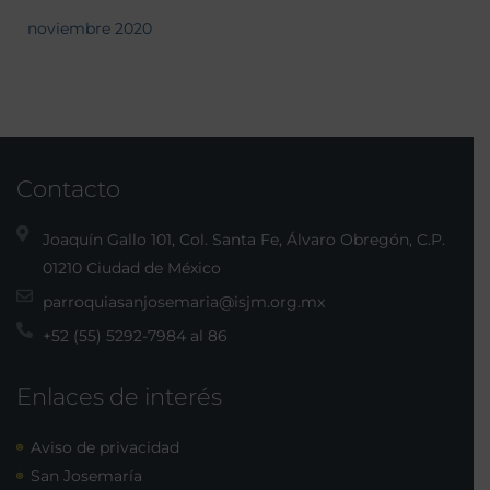
noviembre 2020
Contacto
Joaquín Gallo 101, Col. Santa Fe, Álvaro Obregón, C.P.
01210 Ciudad de México
parroquiasanjosemaria@isjm.org.mx
+52 (55) 5292-7984 al 86
Enlaces de interés
Aviso de privacidad
San Josemaría