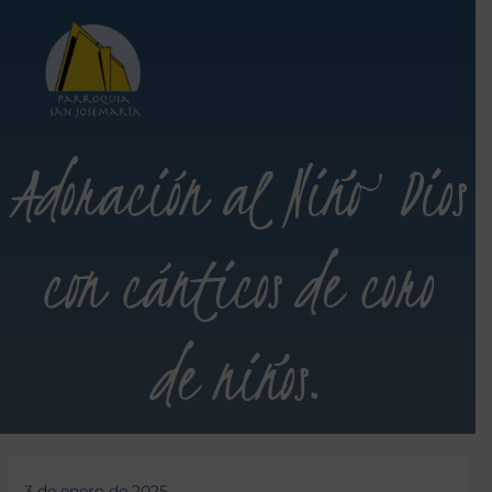
Adoración al Niño Dios
con cánticos de coro
de niños.
3 de enero de 2025