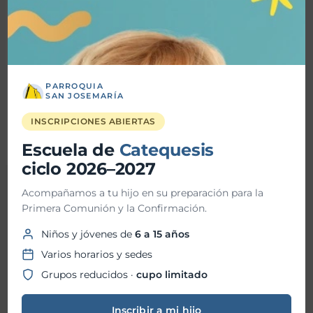
PARROQUIA
SAN JOSEMARÍA
INSCRIPCIONES ABIERTAS
Escuela de
Catequesis
ciclo 2026–2027
←
Entrada
Entrada
Acompañamos a tu hijo en su preparación para la
anterior
siguiente
→
Primera Comunión y la Confirmación.
Buscar
Niños y jóvenes de
6 a 15 años
Varios horarios y sedes
Grupos reducidos ·
cupo limitado
Buscar
Inscribir a mi hijo