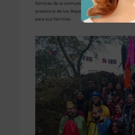
familias de la comunidad.
En total, se distrib
presencia de los Reyes Magos hizo de esta ent
para sus familias.