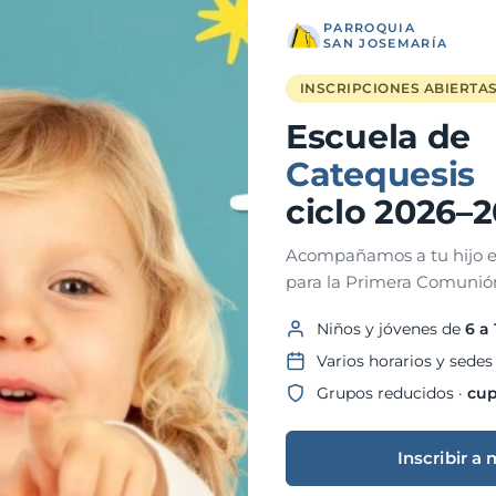
PARROQUIA
SAN JOSEMARÍA
INSCRIPCIONES ABIERTA
Escuela de
Catequesis
ciclo 2026–
Acompañamos a tu hijo e
para la Primera Comunión
Niños y jóvenes de
6 a
Varios horarios y sedes
Grupos reducidos ·
cup
Inscribir a 
ga de regalos, llevando sonrisas a alrededor de 200