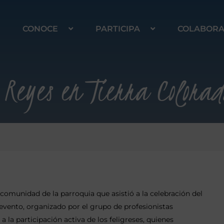
CONOCE
PARTICIPA
COLABOR
Reyes en Tierra Colorad
 comunidad de la parroquia que asistió a la celebración del
evento, organizado por el grupo de profesionistas
 a la participación activa de los feligreses, quienes