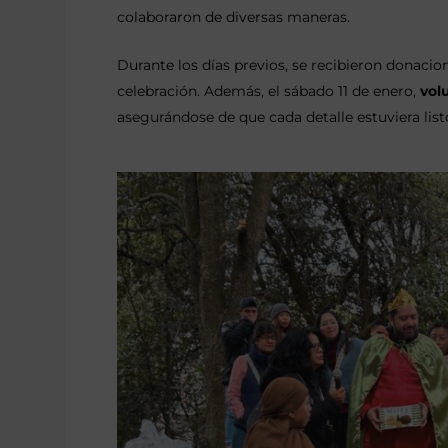
colaboraron de diversas maneras.
Durante los días previos, se recibieron donacio
celebración. Además, el sábado 11 de enero,
vol
asegurándose de que cada detalle estuviera listo