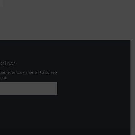
mativo
icias, eventos y más en tu correo
aquí: