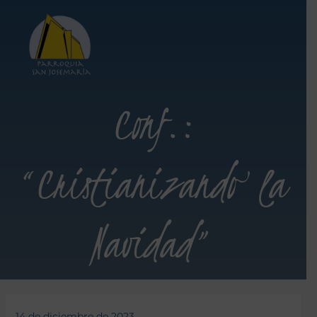
Conf.:
“Cristianizando la
Navidad”
14 de diciembre de 2023