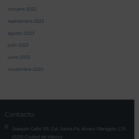
octubre 2023
septiembre 2023
agosto 2023
julio 2023
junio 2023
noviembre 2020
Contacto
Joaquín Gallo 101, Col. Santa Fe, Álvaro Obregón, C.P.
01210 Ciudad de México