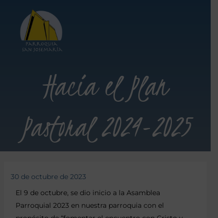
Hacia el Plan
Pastoral 2024-2025
30 de octubre de 2023
El 9 de octubre, se dio inicio a la Asamblea
Parroquial 2023 en nuestra parroquia con el
propósito de “fomentar el encuentro con Cristo y