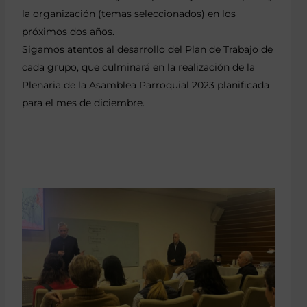
la organización (temas seleccionados) en los
próximos dos años.
Sigamos atentos al desarrollo del Plan de Trabajo de
cada grupo, que culminará en la realización de la
Plenaria de la Asamblea Parroquial 2023 planificada
para el mes de diciembre.