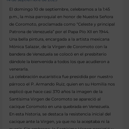
El domingo 10 de septiembre, celebramos a la 1:45
p.m., la misa parroquial en honor de Nuestra Señora
de Coromoto, proclamada como “Celeste y principal
Patrona de Venezuela” por el Papa Pío XII en 1944.
Una bella pintura, encargada a la artista mexicana
Mónica Salazar, de la Virgen de Coromoto con la
bandera de Venezuela se colocó en el presbiterio
dándole la bienvenida a todos los que acudieron a
venerarla.
La celebración eucarística fue presidida por nuestro
párroco el P. Armando Ruiz, quien en su Homilía nos
explicó que hace casi 370 años la imagen de la
Santísima Virgen de Coromoto se apareció al
cacique Coromoto en una quebrada en Venezuela.
En esta historia, se destaca la resistencia inicial del
cacique ante la Virgen, ya que no la aceptaba ni la
quería. Sin embargo, la Santísima Virgen persistió y