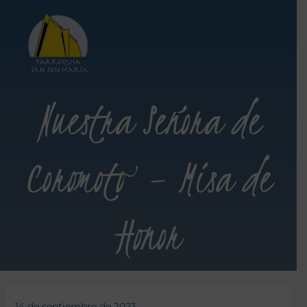
Nuestra Señora de
Coromoto – Misa de
Honor
14 de septiembre de 2023