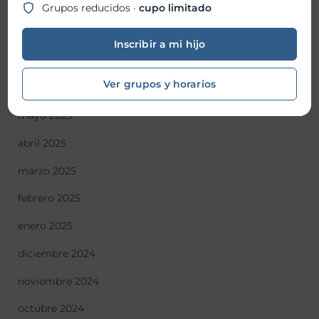
septiembre 2025
Grupos reducidos ·
cupo limitado
agosto 2025
Inscribir a mi hijo
julio 2025
Ver grupos y horarios
junio 2025
mayo 2025
abril 2025
marzo 2025
febrero 2025
enero 2025
diciembre 2024
noviembre 2024
octubre 2024