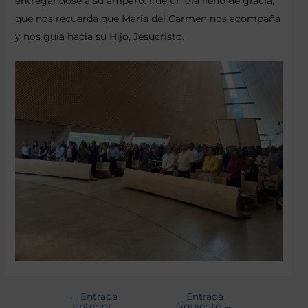
entregándose a su amparo. Fue un día lleno de gracia,
que nos recuerda que María del Carmen nos acompaña
y nos guía hacia su Hijo, Jesucristo.
←
Entrada
Entrada
anterior
siguiente
→