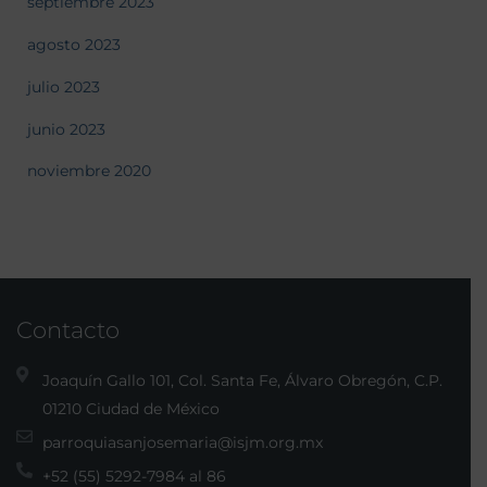
septiembre 2023
agosto 2023
julio 2023
junio 2023
noviembre 2020
Contacto
Joaquín Gallo 101, Col. Santa Fe, Álvaro Obregón, C.P.
01210 Ciudad de México
parroquiasanjosemaria@isjm.org.mx
+52 (55) 5292-7984 al 86