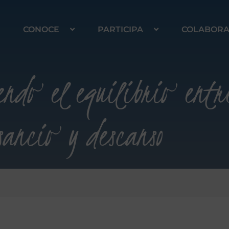
CONOCE
PARTICIPA
COLABOR
endo el equilibrio entr
sancio y descanso