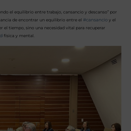
endo el equilibrio entre trabajo, cansancio y descanso” por
#cansancio
ncia de encontrar un equilibrio entre el
y el
er el tiempo, sino una necesidad vital para recuperar
ud
física y mental.