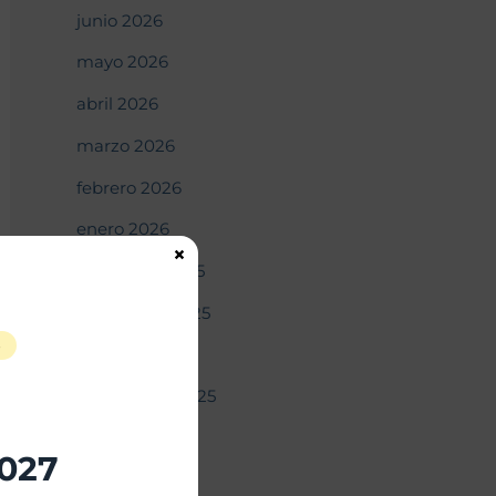
junio 2026
mayo 2026
abril 2026
marzo 2026
febrero 2026
enero 2026
×
diciembre 2025
noviembre 2025
S
octubre 2025
septiembre 2025
agosto 2025
2027
julio 2025