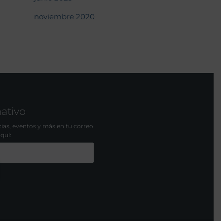
noviembre 2020
mativo
icias, eventos y más en tu correo
aquí: