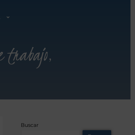
A
e trabajo,
Buscar