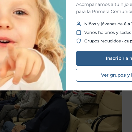
Acompañamos a tu hijo e
para la Primera Comunión
Niños y jóvenes de
6 a
Varios horarios y sedes
Grupos reducidos ·
cup
Inscribir a 
Ver grupos y 