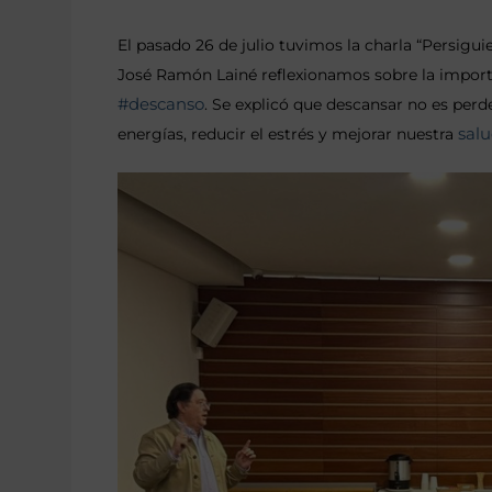
El pasado 26 de julio tuvimos la charla “Persigui
José Ramón Lainé reflexionamos sobre la importa
#descanso
. Se explicó que descansar no es perd
sal
energías, reducir el estrés y mejorar nuestra