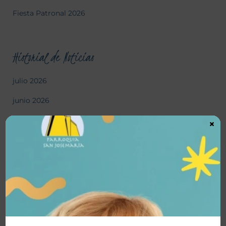
Fiesta Patronal 2026
Historial de Noticias
julio 2026
junio 2026
mayo 2026
×
abril 2026
marzo 2026
febrero 2026
enero 2026
diciembre 2025