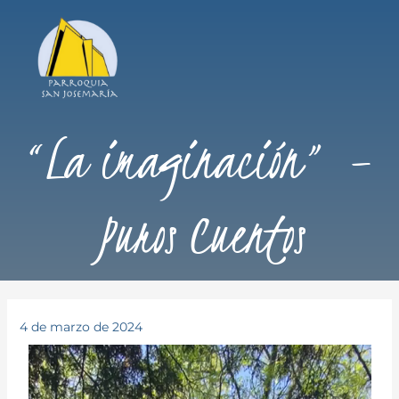
“La imaginación” –
Puros Cuentos
4 de marzo de 2024