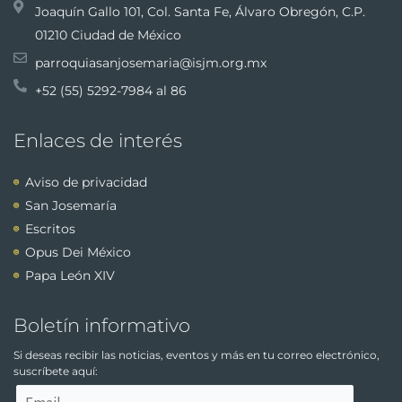
Joaquín Gallo 101, Col. Santa Fe, Álvaro Obregón, C.P.
01210 Ciudad de México
parroquiasanjosemaria@isjm.org.mx
+52 (55) 5292-7984 al 86
Enlaces de interés
Aviso de privacidad
San Josemaría
Escritos
Opus Dei México
Papa León XIV
Boletín informativo
Si deseas recibir las noticias, eventos y más en tu correo electrónico,
suscríbete aquí: