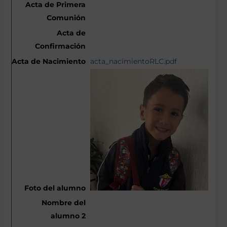
acta_nacimientoRLC.pdf