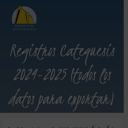
Registros Catequesis
2024-2025 (todos los
datos para exportar)