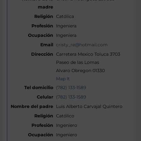
Católica
Ingeniera
Ingeniera
cristy_re@hotmail.com
Carretera Mexico Toluca 3703
Paseo de las Lomas
Alvaro Obregon 01330
Map It
(782) 133-1589
(782) 133-1589
Luis Alberto Carvajal Quintero
Católico
Ingeniero
Ingeniero