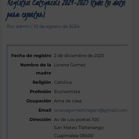
Registros Catequesis 2024-2025 (todos los datos
para exportar)
Por
admin
/
10 de agosto de 2024
2 de diciembre de 2025
Lorena Gomez
Catolica
Economista
Ama de casa
lorenagomeztinajero@gmail.com
Av de Los poetas 100
San Mateo Tlaltenango
Cuajimalpa 05600