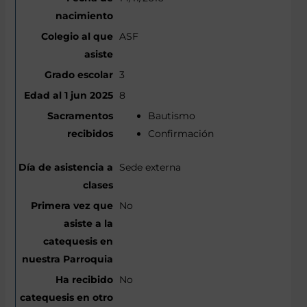
ASF
3
8
Bautismo
Confirmación
Sede externa
No
No