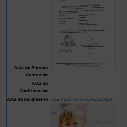
acta_nacimiento-LORENZO.pdf