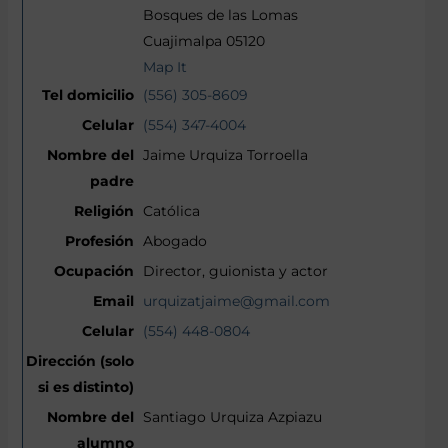
Bosques de las Lomas
Cuajimalpa 05120
Map It
(556) 305-8609
(554) 347-4004
Jaime Urquiza Torroella
Católica
Abogado
Director, guionista y actor
urquizatjaime@gmail.com
(554) 448-0804
Santiago Urquiza Azpiazu