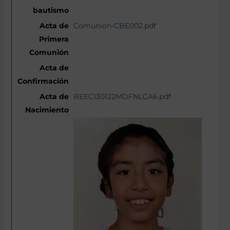
Comunion-CBE002.pdf
BEEC130122MDFNLCA6.pdf