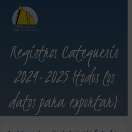
Registros Catequesis
2024-2025 (todos los
datos para exportar)