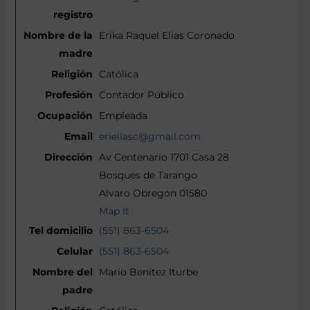
Erika Raquel Elias Coronado
Católica
Contador Público
Empleada
erieliasc@gmail.com
Av Centenario 1701 Casa 28
Bosques de Tarango
Alvaro Obregon 01580
Map It
(551) 863-6504
(551) 863-6504
Mario Benitez Iturbe