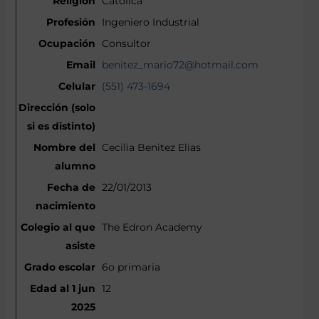
Católica
Ingeniero Industrial
Consultor
benitez_mario72@hotmail.com
(551) 473-1694
Cecilia Benitez Elias
22/01/2013
The Edron Academy
6o primaria
12