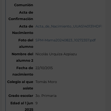
Acta_de_Nacimiento_UUAS140131HDFRZNA
SPM-Mama20240823_10272357.pdf
Nicolás Urquiza Azpiazu
22/10/2015
Tomás Moro
3o. Primaria
9