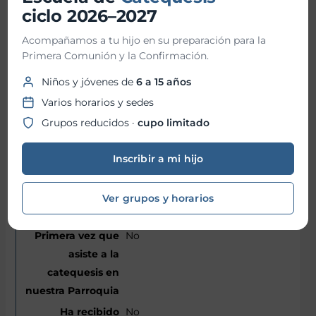
ciclo 2026–2027
26/04/2013
Acompañamos a tu hijo en su preparación para la
Primera Comunión y la Confirmación.
Eton
Niños y jóvenes de
6 a 15 años
6
Varios horarios y sedes
12
Grupos reducidos ·
cupo limitado
Bautismo
Inscribir a mi hijo
Primera Comunión
Miércoles
Ver grupos y horarios
No
No