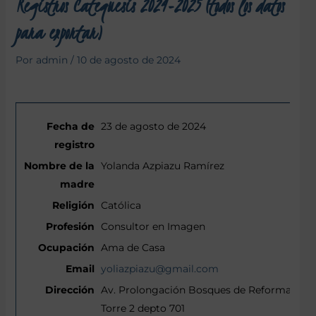
Registros Catequesis 2024-2025 (todos los datos
para exportar)
Por
admin
/
10 de agosto de 2024
23 de agosto de 2024
Yolanda Azpiazu Ramírez
Católica
Consultor en Imagen
Ama de Casa
yoliazpiazu@gmail.com
Av. Prolongación Bosques de Reforma 1477
Torre 2 depto 701