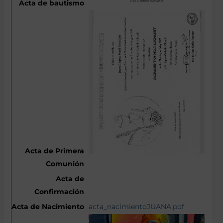
acta_nacimientoJUANA.pdf