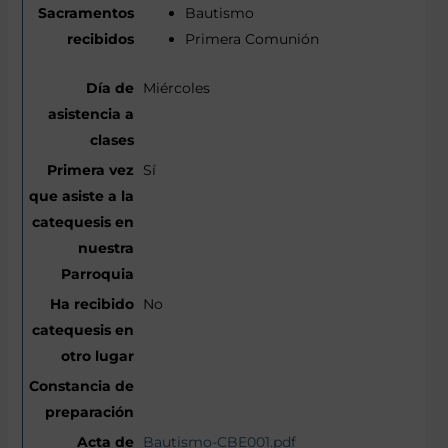
Bautismo
Primera Comunión
Miércoles
Sí
No
Bautismo-CBE001.pdf