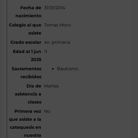
31/01/2014
Tomas Moro
4o. primaria
11
Bautismo
Martes
No