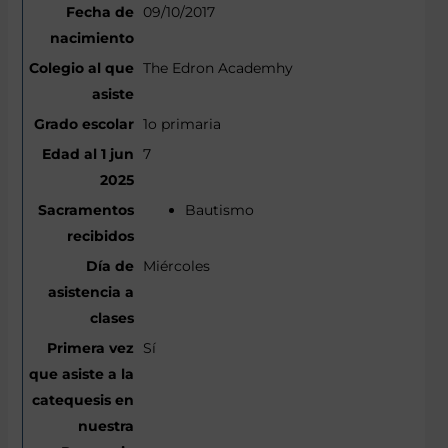
09/10/2017
The Edron Academhy
1o primaria
7
Bautismo
Miércoles
Sí