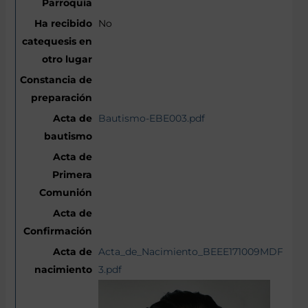
No
Bautismo-EBE003.pdf
Acta_de_Nacimiento_BEEE171009MDFNLG
3.pdf