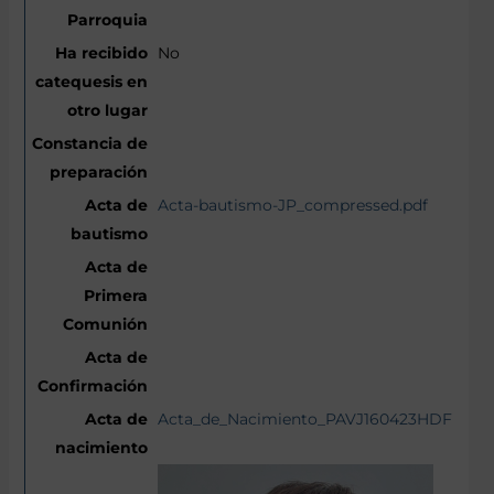
No
Acta-bautismo-JP_compressed.pdf
Acta_de_Nacimiento_PAVJ160423HDFRLNA