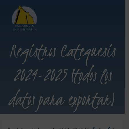
Registros Catequesis
2024-2025 (todos los
datos para exportar)