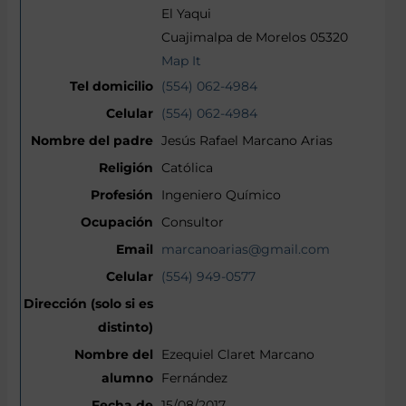
El Yaqui
Cuajimalpa de Morelos 05320
Map It
(554) 062-4984
(554) 062-4984
Jesús Rafael Marcano Arias
Católica
Ingeniero Químico
Consultor
marcanoarias@gmail.com
(554) 949-0577
Ezequiel Claret Marcano
Fernández
15/08/2017