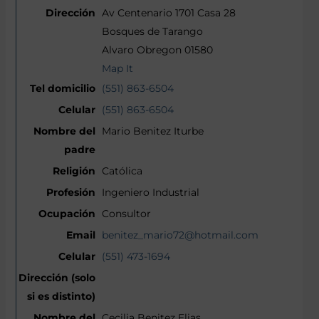
Av Centenario 1701 Casa 28
Bosques de Tarango
Alvaro Obregon 01580
Map It
(551) 863-6504
(551) 863-6504
Mario Benitez Iturbe
Católica
Ingeniero Industrial
Consultor
benitez_mario72@hotmail.com
(551) 473-1694
Cecilia Benitez Elias