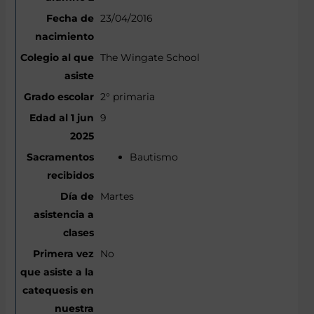
23/04/2016
The Wingate School
2° primaria
9
Bautismo
Martes
No