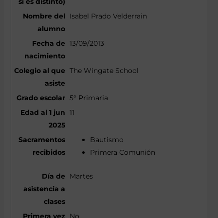
Isabel Prado Velderrain
13/09/2013
The Wingate School
5° Primaria
11
Bautismo
Primera Comunión
Martes
No