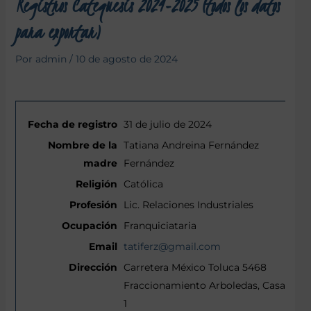
Registros Catequesis 2024-2025 (todos los datos
para exportar)
Por
admin
/
10 de agosto de 2024
31 de julio de 2024
Tatiana Andreina Fernández
Fernández
Católica
Lic. Relaciones Industriales
Franquiciataria
tatiferz@gmail.com
Carretera México Toluca 5468
Fraccionamiento Arboledas, Casa
1