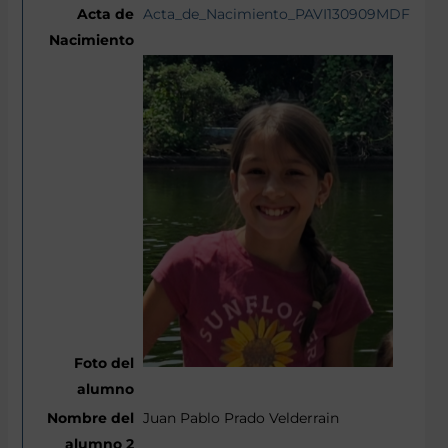
Acta_de_Nacimiento_PAVI130909MDFRLSA
Juan Pablo Prado Velderrain