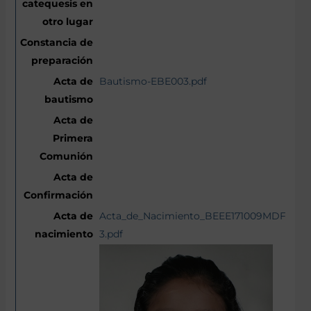
Bautismo-EBE003.pdf
Acta_de_Nacimiento_BEEE171009MDFNLG
3.pdf