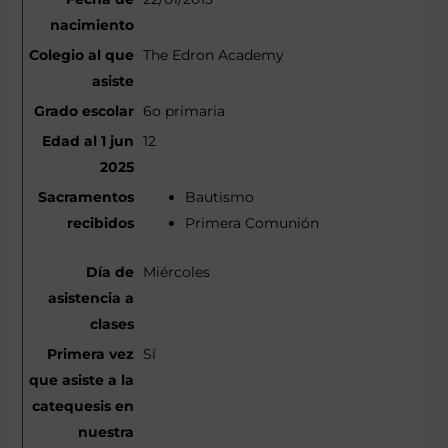
The Edron Academy
6o primaria
12
Bautismo
Primera Comunión
Miércoles
Sí