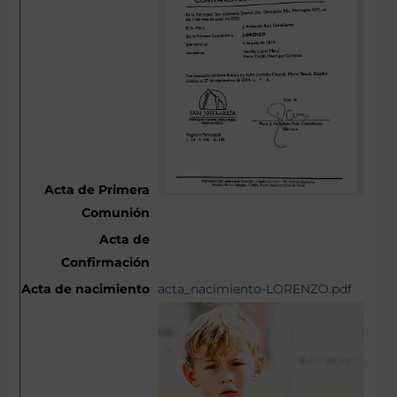
acta_nacimiento-LORENZO.pdf