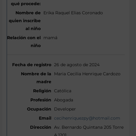
Erika Raquel Elias Coronado
mamá
26 de agosto de 2024
Maria Cecilia Henrique Cardozo
Católica
Abogada
Developer
cecihenriquezpy@hotmail.com
Av. Bernardo Quintana 205 Torre
A 1201