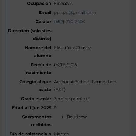
Finanzas
gcruzc@gmail.com
(552) 270-2403
Elisa Cruz Chávez
04/09/2015
American School Foundation
(ASF)
3ero de primaria
9
Bautismo
Martes