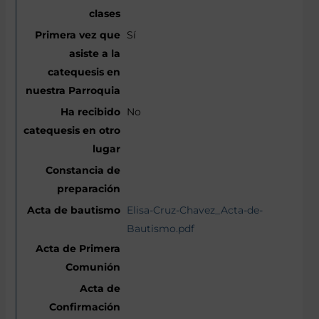
Sí
No
Elisa-Cruz-Chavez_Acta-de-
Bautismo.pdf