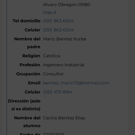
Alvaro Obregon 01580
Map It
(551) 863-6504
(551) 863-6504
Mario Benitez Iturbe
Católica
Ingeniero Industrial
Consultor
benitez_mario72@hotmail.com
(551) 473-1694
Cecilia Benitez Elias
22/01/2013