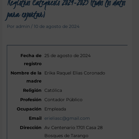
Registros Catequesis 2024-2025 (todos los datos
para exportar)
Por
admin
/
10 de agosto de 2024
25 de agosto de 2024
Erika Raquel Elias Coronado
Católica
Contador Público
Empleada
erieliasc@gmail.com
Av Centenario 1701 Casa 28
Bosques de Tarango