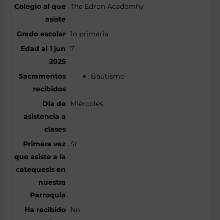
The Edron Academhy
1o primaria
7
Bautismo
Miércoles
Sí
No