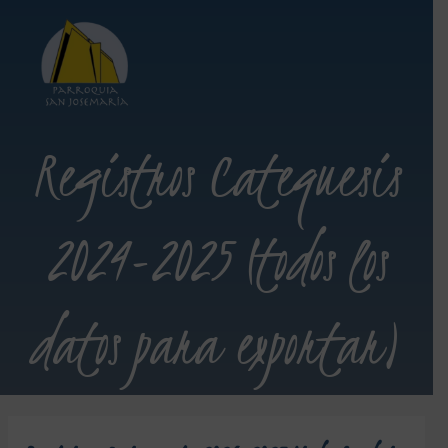
Registros Catequesis
2024-2025 (todos los
datos para exportar)