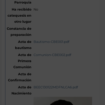
No
Bautismo-CBE001.pdf
Comunion-CBE002.pdf
BEEC130122MDFNLCA6.pdf