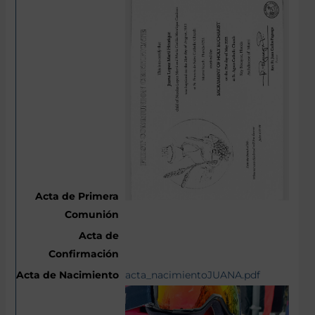
acta_nacimientoJUANA.pdf